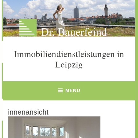
Zum
Inhalt
springen
Immobiliendienstleistungen in
Leipzig
MENÜ
innenansicht