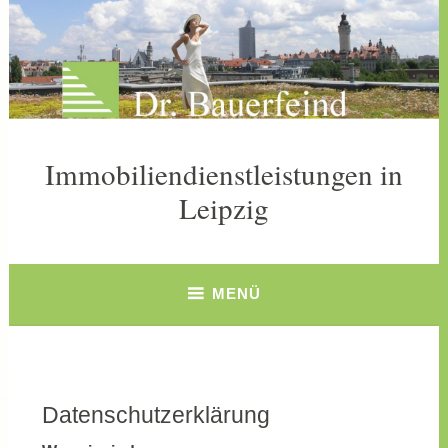
Zum
Inhalt
springen
Immobiliendienstleistungen in
Leipzig
MENÜ
Datenschutzerklärung