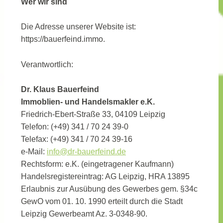
Wer wir sind
Die Adresse unserer Website ist:
https://bauerfeind.immo.
Verantwortlich:
Dr. Klaus Bauerfeind
Immoblien- und Handelsmakler e.K.
Friedrich-Ebert-Straße 33, 04109 Leipzig
Telefon: (+49) 341 / 70 24 39-0
Telefax: (+49) 341 / 70 24 39-16
e-Mail:
info@dr-bauerfeind.de
Rechtsform: e.K. (eingetragener Kaufmann)
Handelsregistereintrag: AG Leipzig, HRA 13895
Erlaubnis zur Ausübung des Gewerbes gem. §34c
GewO vom 01. 10. 1990 erteilt durch die Stadt
Leipzig Gewerbeamt Az. 3-0348-90.