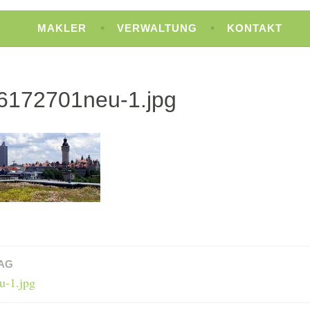
MAKLER
VERWALTUNG
KONTAKT
6172701neu-1.jpg
AG
u-1.jpg