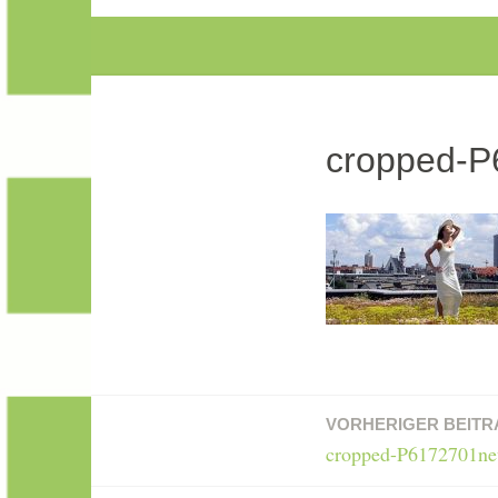
cropped-P
VORHERIGER BEITR
Beitragsnavigation
cropped-P6172701ne