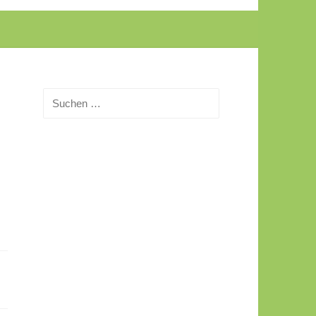
Suchen
nach: