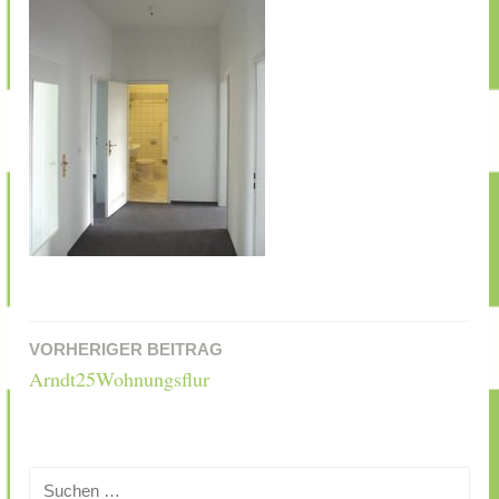
VORHERIGER BEITRAG
Beitragsnavigation
Arndt25Wohnungsflur
Suchen