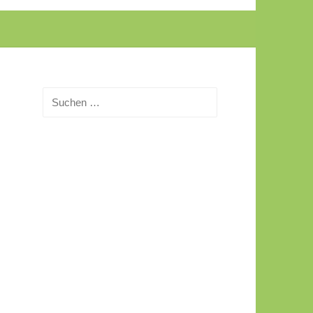
Suchen
nach: