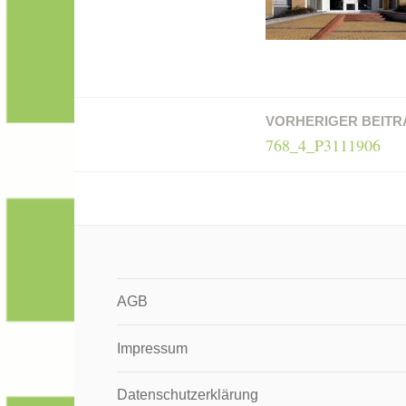
VORHERIGER BEITR
Beitragsnavigation
768_4_P3111906
AGB
Impressum
Datenschutzerklärung